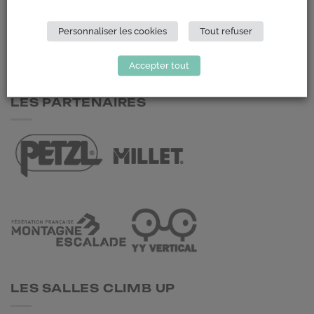
148 Avenue Jean Jaurès
Personnaliser les cookies
Tout refuser
69 007 LYON
Accepter tout
NOUS CONTACTER
LES PARTENAIRES
LES SALLES CLIMB UP