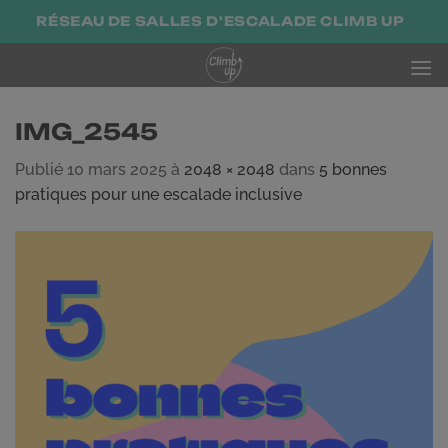
Passer
RÉSEAU DE SALLES D'ESCALADE CLIMB UP
au
contenu
IMG_2545
Publié
10 mars 2025
à
2048 × 2048
dans
5 bonnes
pratiques pour une escalade inclusive