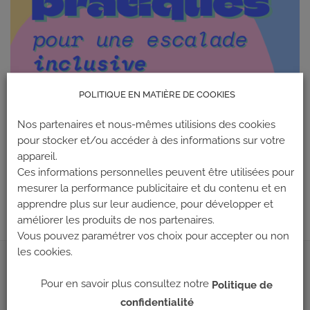
POLITIQUE EN MATIÈRE DE COOKIES
Nos partenaires et nous-mêmes utilisions des cookies
pour stocker et/ou accéder à des informations sur votre
appareil.
Les commentaires et les rétroliens sont actuellement fermés.
Ces informations personnelles peuvent être utilisées pour
mesurer la performance publicitaire et du contenu et en
Suivant
→
apprendre plus sur leur audience, pour développer et
améliorer les produits de nos partenaires.
Vous pouvez paramétrer vos choix pour accepter ou non
les cookies.
ADRESSE
Pour en savoir plus consultez notre
Politique de
confidentialité
Climb Up (Siège social)