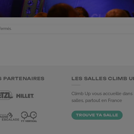
fermés.
S PARTENAIRES
LES SALLES CLIMB U
Climb Up vous accueille dans
salles, partout en France
TROUVE TA SALLE