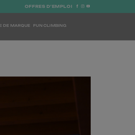
OFFRES D'EMPLOI
E DE MARQUE
FUN CLIMBING