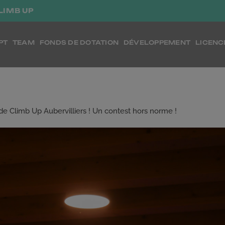
LIMB UP
PT
TEAM
FONDS DE DOTATION
DÉVELOPPEMENT
LICENC
de Climb Up Aubervilliers ! Un contest hors norme !