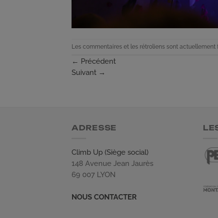
Les commentaires et les rétroliens sont actuellement 
←
Précédent
Suivant
→
ADRESSE
LE
Climb Up (Siège social)
148 Avenue Jean Jaurès
69 007 LYON
NOUS CONTACTER