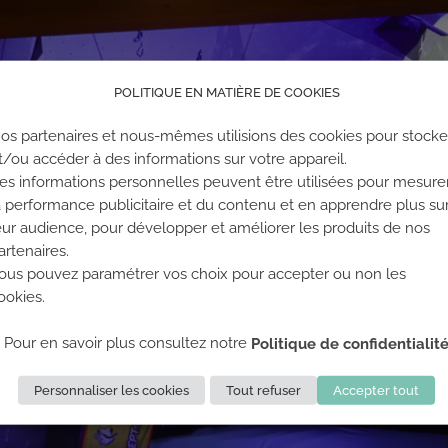
POLITIQUE EN MATIÈRE DE COOKIES
os partenaires et nous-mêmes utilisions des cookies pour stocke
t/ou accéder à des informations sur votre appareil.
es informations personnelles peuvent être utilisées pour mesure
a performance publicitaire et du contenu et en apprendre plus su
eur audience, pour développer et améliorer les produits de nos
artenaires.
ous pouvez paramétrer vos choix pour accepter ou non les
ookies.
Pour en savoir plus consultez notre
Politique de confidentialit
Personnaliser les cookies
Tout refuser
Accepter tout