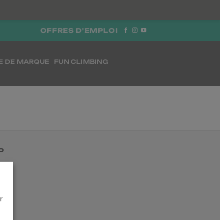
OFFRES D'EMPLOI
E DE MARQUE
FUN CLIMBING
P
 ses
r